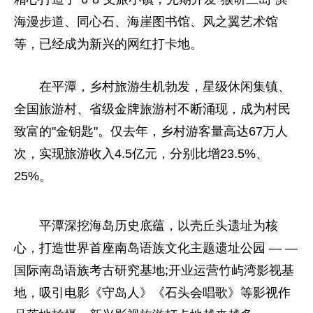
海漫步道、同心石、海崖图书馆、风之翼艺术馆
等，已经成为新兴的网红打卡地。
在平潭，乡村旅游生机勃发，星级休闲集镇、
全国旅游村、省级金牌旅游村不断涌现，成为村民
致富的"金钥匙"。仅去年，乡村游客量高达67万人
次，实现旅游收入4.5亿元，分别比增23.5%、
25%。
平潭深挖海岛历史底蕴，以壳丘头遗址为核
心，打造世界首座南岛语族文化主题遗址公园 — —
国际南岛语族考古研究基地;开业运营竹屿湾影视基
地，吸引电影《守岛人》《石头会唱歌》等影视作