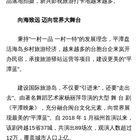
品落地拍摄，新兴影视旅游打卡地越来越多。
向海致远 迈向世界大舞台
秉持"一村一品 一村一特"的发展理念，平潭盘
活海岛乡村旅游经济，越来越多的台胞台企来岚开
办民宿，承接旅游驿站运营等项目，建设更美的"平
潭蓝"。
建设国际旅游岛，不仅要"引进来"，还要"走出
去"。由著名舞蹈艺术家杨丽萍导演的大型 舞 台 剧
《平潭映象》，充分融合闽台文化元素，向世界展
现最美的"平潭蓝"。自 2018 年 1 月福州首演以来，
该剧跨越15省37城，共演出89场次，观演人数超过
12万，覆盖城市人口上亿。