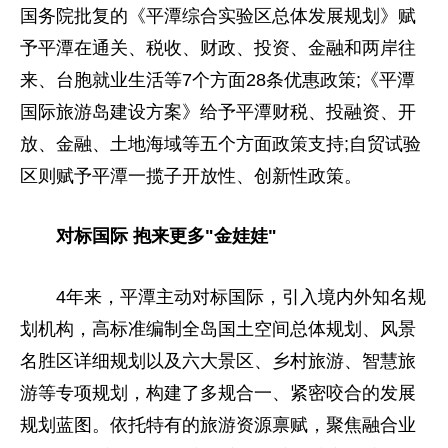
国务院批复的《平潭综合实验区总体发展规划》赋
予平潭在通关、税收、财政、投资、金融和两岸往
来、台胞就业生活等7个方面28条优惠政策;《平潭
国际旅游岛建设方案》给予平潭财税、投融资、开
放、金融、土地海域等五个方面政策支持;自贸试验
区则赋予平潭一揽子开放性、创新性政策。
对标国际 抱来更多"金娃娃"
4年来，平潭主动对标国际，引入境内外知名规
划机构，高标准编制全岛国土空间总体规划、风景
名胜区详细规划以及六大景区、乡村旅游、智慧旅
游等专项规划，构建了多规合一、紧密咬合的发展
规划蓝图。依托特有的旅游资源禀赋，聚焦融合业