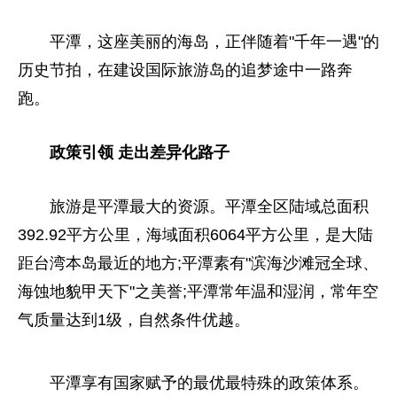
平潭，这座美丽的海岛，正伴随着"千年一遇"的
历史节拍，在建设国际旅游岛的追梦途中一路奔
跑。
政策引领 走出差异化路子
旅游是平潭最大的资源。平潭全区陆域总面积
392.92平方公里，海域面积6064平方公里，是大陆
距台湾本岛最近的地方;平潭素有"滨海沙滩冠全球、
海蚀地貌甲天下"之美誉;平潭常年温和湿润，常年空
气质量达到1级，自然条件优越。
平潭享有国家赋予的最优最特殊的政策体系。