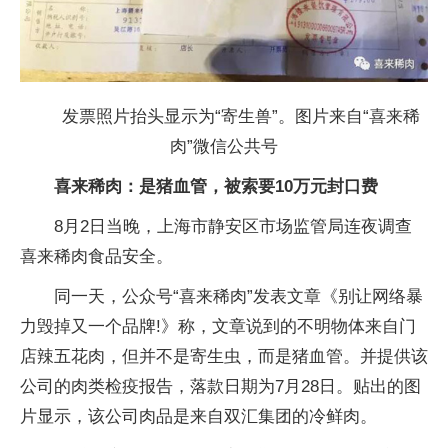
发票照片抬头显示为“寄生兽”。图片来自“喜来稀
肉”微信公共号
喜来稀肉：是猪血管，被索要10万元封口费
8月2日当晚，上海市静安区市场监管局连夜调查
喜来稀肉食品安全。
同一天，公众号“喜来稀肉”发表文章《别让网络暴
力毁掉又一个品牌!》称，文章说到的不明物体来自门
店辣五花肉，但并不是寄生虫，而是猪血管。并提供该
公司的肉类检疫报告，落款日期为7月28日。贴出的图
片显示，该公司肉品是来自双汇集团的冷鲜肉。