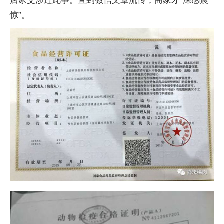
店家交涉过此事。直到微信文章流传，商家才“深感震
惊”。