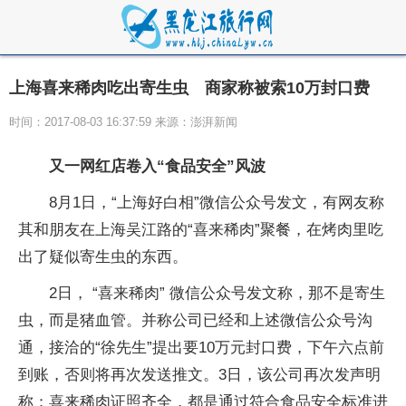
上海喜来稀肉吃出寄生虫 商家称被索10万封口费
时间：2017-08-03 16:37:59 来源：澎湃新闻
又一网红店卷入“食品安全”风波
8月1日，“上海好白相”微信公众号发文，有网友称
其和朋友在上海吴江路的“喜来稀肉”聚餐，在烤肉里吃
出了疑似寄生虫的东西。
2日， “喜来稀肉” 微信公众号发文称，那不是寄生
虫，而是猪血管。并称公司已经和上述微信公众号沟
通，接洽的“徐先生”提出要10万元封口费，下午六点前
到账，否则将再次发送推文。3日，该公司再次发声明
称：喜来稀肉证照齐全，都是通过符合食品安全标准进