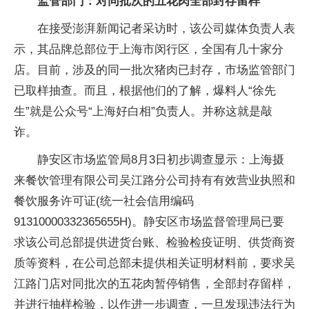
监管部门：对同批次的五花肉全部封存留样
在接受澎湃新闻记者采访时，该公司媒体负责人表
示，其品牌总部位于上海市闵行区，全国有几十家分
店。目前，涉及的同一批次猪肉已封存，市场监管部门
已取样抽查。而且，根据他们的了解，爆料人“徐先
生”就是公众号“上海好白相”负责人。并称这就是敲
诈。
静安区市场监管局8月3日初步调查显示：上海摄
来餐饮管理有限公司吴江路分公司持有有效营业执照和
餐饮服务许可证(统一社会信用编码
91310000332365655H)。静安区市场监督管理局已要
求该公司总部提供进货台账、检验检疫证明、供货商资
质等资料，在公司总部未提供相关证明材料前，要求吴
江路门店对同批次的五花肉暂停销售，全部封存留样，
并进行抽样检验，以作进一步调查，一旦发现违法行为