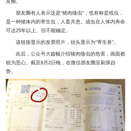
友圈。
朋友圈有人表示这是“猪肉绦虫”，也有称是线虫，
是一种猪体内的寄生虫，人畜共患。成虫在人体内寿命
可达25年以上。但不能确定。
该链接显示的发票照片，抬头显示为“寄生兽”。
此后，公众号大篇幅介绍猪肉绦虫的危害，画面都
较为恶心。截至8月2日晚，在微信朋友圈呈刷屏趋
势。