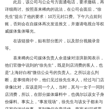
此后，该公司与公众号方面通电话，要求撤稿，再
详细商讨。按照喜来稀肉的说法，在公司会面后，“徐
先生”提出了他的要求：10万元封口费。下午六点前到
账，否则会在自媒体再次发送推文，并邀请电视台等权
威媒体集体曝光。
在该链接中，贴有部分图片，以及部分视频录音
等。
喜来稀肉公司媒体负责人余道缘对澎湃新闻表示，
他们官微中说到的“徐先生”，既是到店消费的客人，也
是“上海好白相”微信公众号的负责人。之所以这么判
断，是事情商讨中，他们见过徐先生本人，经过与门店
录像比对，应该是同一个人，当时，其与一女子一同到
店消费，所以，在部分媒体爆料中，也偶尔以该女子身
份爆料。事实上，“事发现场”，徐先生与该女子都未与